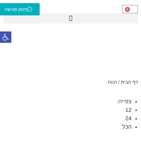
תזמן פגישה
0
פתח סרגל נגישות
דף הבית
/
חנות
צפייה:
12
24
הכל