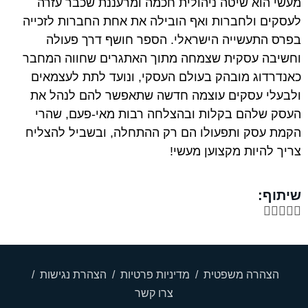
מעשי הוא שיטה ניהולית חכמה ומרעננת שכבר עזרה
לעסקים ולחברות ואף הובילה את אחת החברות לזכייה
בפרס התעשייה הישראלי. הספר חושף דרך פעולה
וחשיבה עסקית שצמחה מתוך האתגרים שחווה המחבר
כאנדרדוג מובהק בעולם העסקי, ונועד לתת לעצמאים
ולבעלי עסקים עוצמה חדשה שתאפשר להם לנהל את
העסק שלהם בקלות ובהצלחה רבות מאי-פעם, שהרי
הקמת עסק ותפעולו הם רק ההתחלה, ובשביל להצליח
צריך להיות מקצוען מעשי!
שיתוף:
הצהרה משפטית
/
מדיניות פרטיות
/
הצהרת נגישות
/
צרו קשר